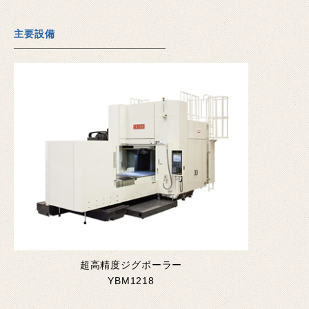
主要設備
超高精度ジグボーラー
YBM1218