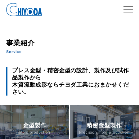
事業紹介
Service
プレス金型・精密金型の設計、製作及び試作
品製作から
木質流動成形ならチヨダ工業におまかせくだ
さい。
金型製作
精密金型製作
Mold production
Precision mold production