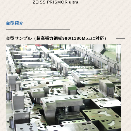
ZEISS PRISMOR ultra
金型紹介
金型サンプル（超高張力鋼板980/1180Mpaに対応）