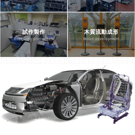
試作製作
木質流動成形
Prototype production
Wood development