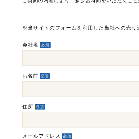
ご質問の内容により、多少お時間をいただくこと
※当サイトのフォームを利用した当社への売り
会社名
必須
お名前
必須
住所
必須
メールアドレス
必須