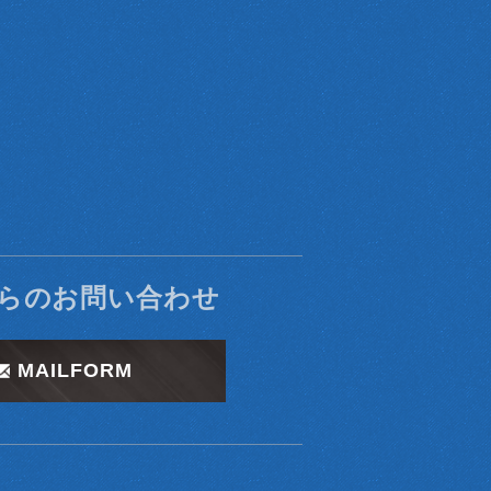
る対応のため
の収集又は利用の停止を求めることができ、この
っては、その収集または利用が本サービスの前
します。
からのお問い合わせ
報を蓄積及び利用している場合があります。
MAILFORM