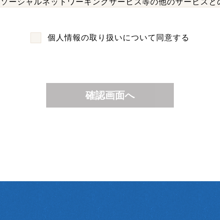
、ソーシャルネットワーキングサービス等の他のサービスと
当該外部サービスから収集します。
定によりユーザーが連携先に開示を認めた情報
個人情報の取り扱いについて同意する
って、当社が収集する情報
ご利用方法に関する情報を収集することがあります。これに
って、当社がユーザーの個別同意に基づいて収集する情報
個別に同意した場合、当社は以下の情報を利用中の端末から
情報の具体的な利用目的は以下のとおりです。
確認、ユーザー認証、ユーザー設定の記録、利用料金の決済計
のため