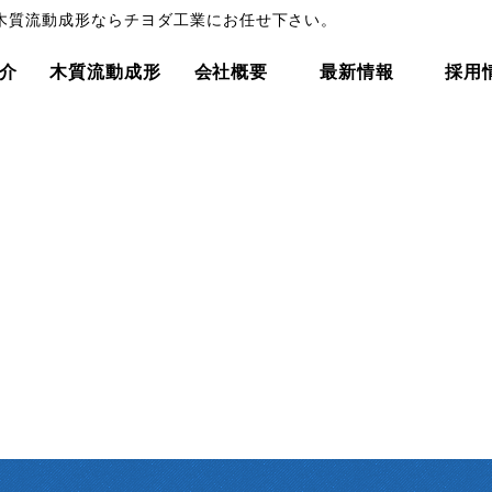
木質流動成形ならチヨダ工業にお任せ下さい。
介
木質流動成形
会社概要
最新情報
採用