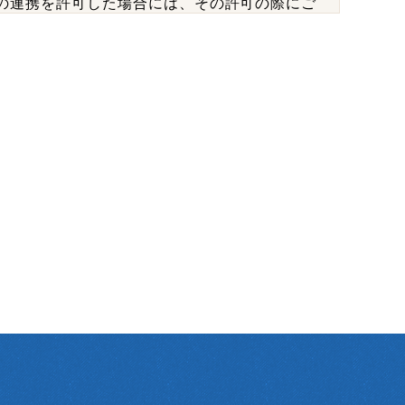
の連携を許可した場合には、その許可の際にご
は以下の情報が含まれます。
収集します。・位置情報
算等本サービスの提供、維持、保護及び改善の