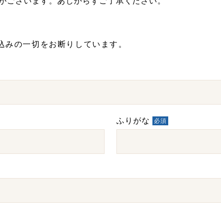
がございます。あしからずご了承ください。
込みの一切をお断りしています。
ふりがな
必須